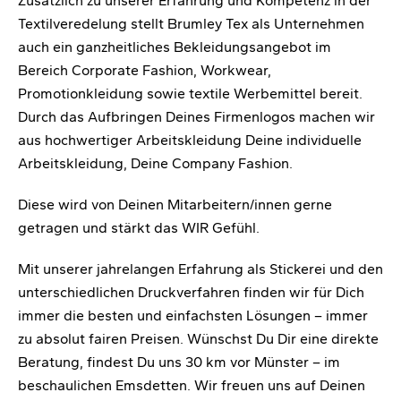
Zusätzlich zu unserer Erfahrung und Kompetenz in der
Textilveredelung stellt Brumley Tex als Unternehmen
auch ein ganzheitliches Bekleidungsangebot im
Bereich Corporate Fashion, Workwear,
Promotionkleidung sowie textile Werbemittel bereit.
Durch das Aufbringen Deines Firmenlogos machen wir
aus hochwertiger Arbeitskleidung Deine individuelle
Arbeitskleidung, Deine Company Fashion.
Diese wird von Deinen Mitarbeitern/innen gerne
getragen und stärkt das WIR Gefühl.
Mit unserer jahrelangen Erfahrung als Stickerei und den
unterschiedlichen Druckverfahren finden wir für Dich
immer die besten und einfachsten Lösungen – immer
zu absolut fairen Preisen. Wünschst Du Dir eine direkte
Beratung, findest Du uns 30 km vor Münster – im
beschaulichen Emsdetten. Wir freuen uns auf Deinen