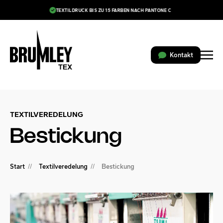
TEXTILDRUCK BIS ZU 15 FARBEN NACH PANTONE C
Skip to main content
Kontakt
TEXTILVEREDELUNG
Bestickung
Start
Textilveredelung
Bestickung